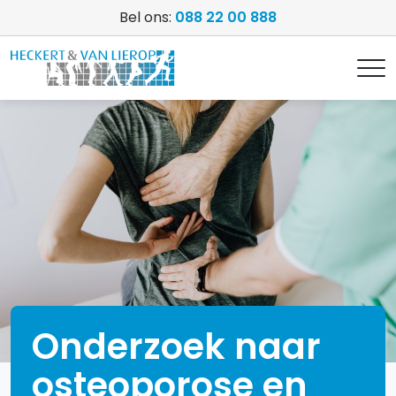
Bel ons:
088 22 00 888
Onderzoek naar
osteoporose en