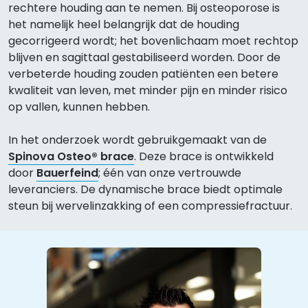
rechtere houding aan te nemen.
Bij osteoporose is
het namelijk heel belangrijk dat de houding
gecorrigeerd wordt; het bovenlichaam moet rechtop
blijven en sagittaal gestabiliseerd worden. Door de
verbeterde houding zouden patiënten een betere
kwaliteit van leven
,
met minder pijn en minder risico
op vallen
, kunnen hebben.
In het onderzoek wordt gebruikgemaakt van de
Spinova
Osteo
® brace
.
Deze brace
is ontwikkeld
door
Bauerfeind
; één van onze vertrouwde
leveranciers. De dynamische brace biedt optimale
steun bij wervelinzakking of een compressiefractuur.