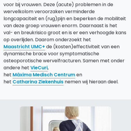
voor bij vrouwen. Deze (acute) problemen in de
wervelkolom veroorzaken verminderde
longcapaciteit en (rug)pijn en beperken de mobiliteit
van deze groep vrouwen enorm. Daarnaast is het
val- en breukrisico groot en is er een verhoogde kans
op overlijden. Daarom onderzoekt het
Maastricht UMC+
de (kosten)effectiviteit van een
dynamische brace voor symptomatische
osteoporotische wervelfracturen. Samen met onder
andere het
VieCuri
,
het
Máxima Medisch Centrum
en
het
Catharina Ziekenhuis
nemen wij hieraan deel.