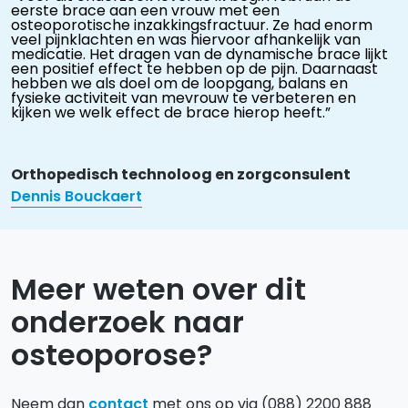
eerste brace aan een vrouw met een
osteoporotische inzakkingsfractuur. Ze had enorm
veel pijnklachten en was hiervoor afhankelijk van
medicatie. Het dragen van de dynamische brace lijkt
een positief effect te hebben op de pijn. Daarnaast
hebben we als doel om de loopgang, balans en
fysieke activiteit van mevrouw te verbeteren en
kijken we welk effect de brace hierop heeft.”
Orthopedisch technoloog en zorgconsulent
Dennis Bouckaert
Meer weten over dit
onderzoek naar
osteoporose?
Neem dan
contact
met ons op via (088) 2200 888