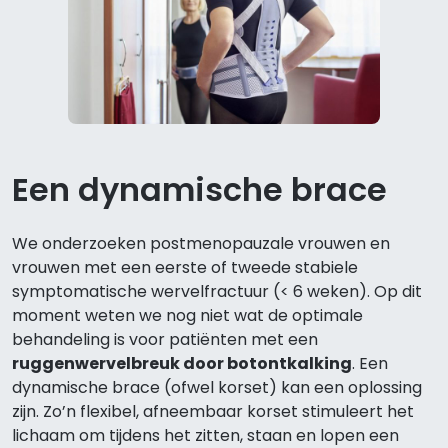
Een dynamische brace
We onderzoeken postmenopauzale vrouwen en
vrouwen met een eerste of tweede stabiele
symptomatische wervelfractuur (< 6 weken).
Op dit
moment weten we nog niet wat de optimale
behandeling is voor patiënten met een
ruggenwervelbreuk door botontkalking
. Een
dynamisch
e brace (ofwel korset)
kan een oplossing
zijn.
Zo’n
flexibel, afneemba
ar
korset stimuleert het
lichaam om tijdens het zitten, staan en lopen een