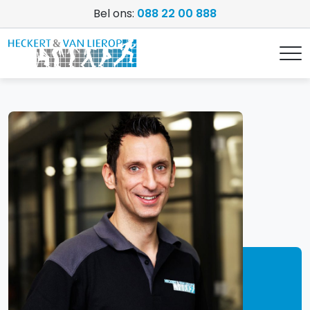
Bel ons:
088 22 00 888