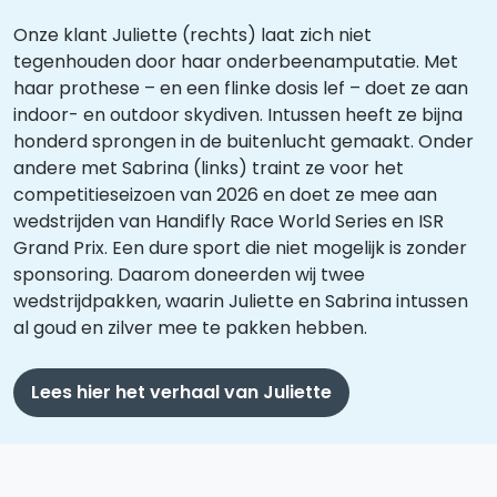
Onze klant Juliette (rechts) laat zich niet
tegenhouden door haar onderbeenamputatie. Met
haar prothese – en een flinke dosis lef – doet ze aan
indoor- en outdoor skydiven. Intussen heeft ze bijna
honderd
sprongen
in de buitenlucht
gemaakt. Onder
andere met Sabrina (links) traint ze voor het
competitieseizoen van 2026 en doet ze mee aan
wedstrijden van Handifly Race World Series en ISR
Grand Prix. Een dure sport die niet mogelijk is zonder
sponsoring. Daarom doneerden wij twee
wedstrijdpakken, waarin Juliette en Sabrina intussen
al goud en zilver mee te pakken hebben.
Lees hier het verhaal van Juliette