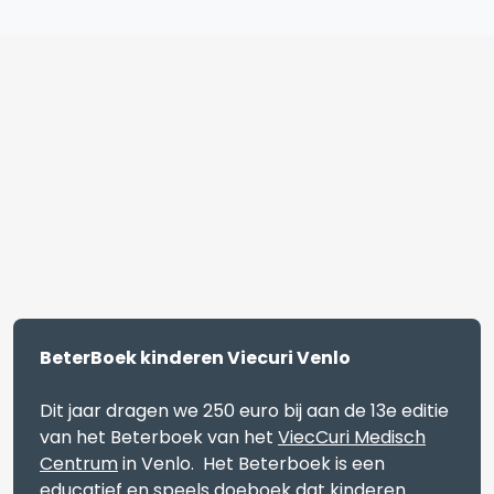
BeterBoek kinderen Viecuri Venlo
Dit jaar dragen we 250 euro bij aan de 13e editie
van het Beterboek van het
ViecCuri Medisch
Centrum
in Venlo. Het Beterboek is een
educatief en speels doeboek dat kinderen