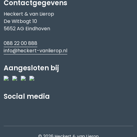
Contactgegevens
Heckert & van Lierop
De Witbogt 10
5652 AG Eindhoven
088 22 00 888
info@heckert-vanlierop.nl
Aangesloten bij
Social media
© 2026 Heckert & van Lierop