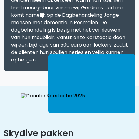
Gerdien Beenhakkers een warm hart toe. Een
heel mooi gebaar vinden wij. Gerdiens partner
komt namelijk op de
Dagbehandeling Jonge
mensen met dementie
in Rosmalen. De
dagbehandeling is bezig met het vernieuwen
van hun meubilair. Vanuit onze Kerstactie doen
wij een bijdrage van 500 euro aan lockers, zodat
de cliënten hun spullen netjes en veilig kunnen
opbergen.
Skydive pakken