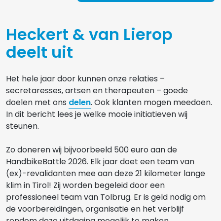
Heckert & van Lierop
deelt uit
Het hele jaar door kunnen onze relaties –
secretaresses, artsen en therapeuten – goede
doelen met ons
delen
. Ook klanten mogen meedoen.
In dit bericht lees je welke mooie initiatieven wij
steunen.
Zo doneren wij bijvoorbeeld 500 euro aan de
HandbikeBattle 2026. Elk jaar doet een team van
(ex)-revalidanten mee aan deze 21 kilometer lange
klim in Tirol! Zij worden begeleid door een
professioneel team van Tolbrug. Er is geld nodig om
de voorbereidingen, organisatie en het verblijf
rondom deze uitdaging mogelijk te maken.