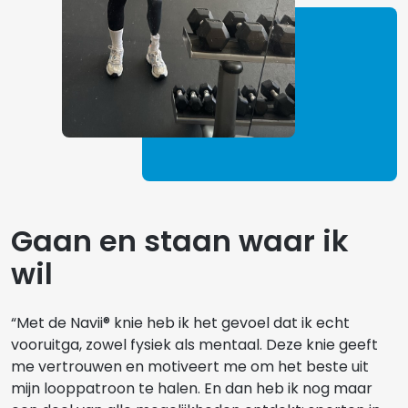
Gaan en staan waar ik
wil
“Met de Navii® knie heb ik het gevoel dat ik echt
vooruitga, zowel fysiek als mentaal. Deze knie geeft
me vertrouwen en motiveert me om het beste uit
mijn looppatroon te halen. En dan heb ik nog maar