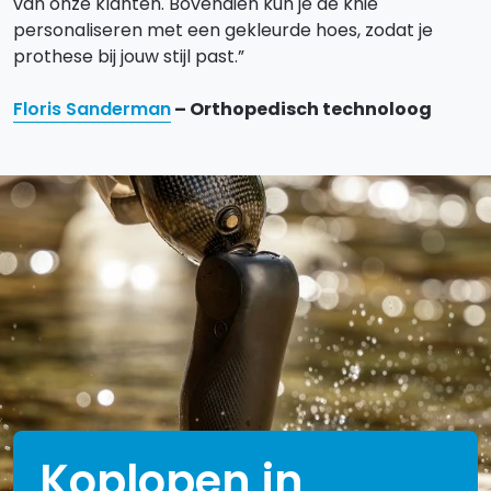
van onze klanten. Bovendien kun je de knie
personaliseren met een gekleurde hoes, zodat je
prothese bij jouw stijl past.”
Floris Sanderman
– Orthopedisch technoloog
Koplopen in