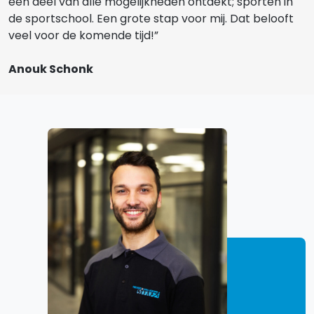
een deel van alle mogelijkheden ontdekt; sporten in
de sportschool. Een grote stap voor mij. Dat belooft
veel voor de komende tijd!”
Anouk Schonk