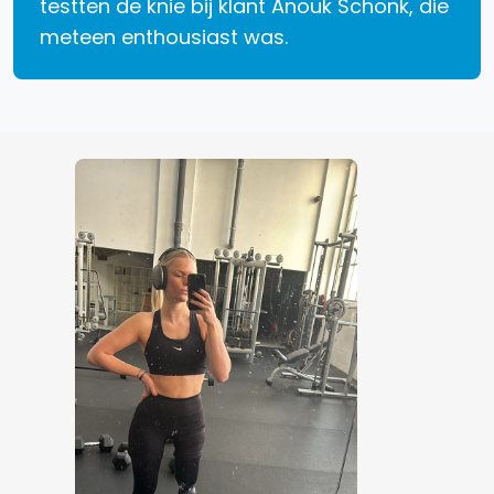
testten de knie bij klant Anouk Schonk, die
meteen enthousiast was.