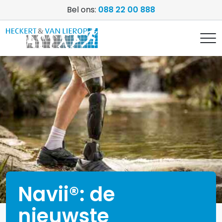
Bel ons:
088 22 00 888
Navii®: de
nieuwste