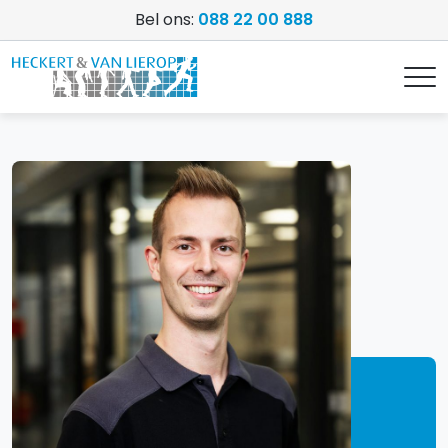
Bel ons:
088 22 00 888