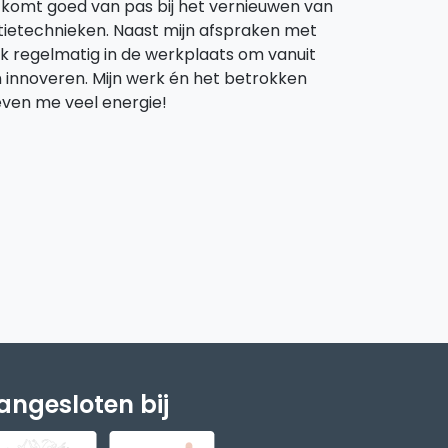
t komt goed van pas bij het vernieuwen van
ietechnieken. Naast mijn afspraken met
ok regelmatig in de werkplaats om vanuit
n innoveren. Mijn werk én het betrokken
even me veel energie!
angesloten bij