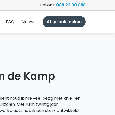
Bel ons:
088 22 00 888
FAQ
Nieuws
Afspraak maken
an de Kamp
lent houd ik me veel bezig met knie- en
zolen. Met ruim twintig jaar
e werkplaats heb ik een sterk ontwikkeld