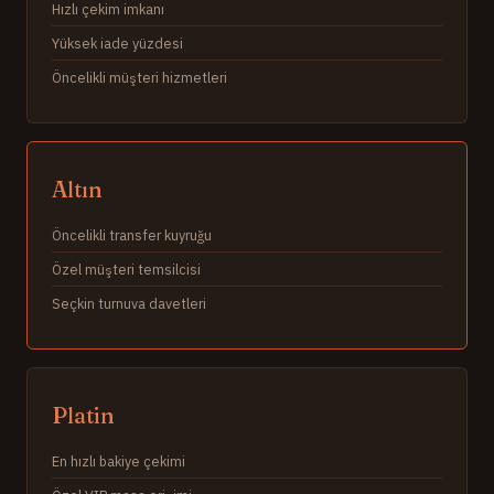
Hızlı çekim imkanı
Yüksek iade yüzdesi
Öncelikli müşteri hizmetleri
Altın
Öncelikli transfer kuyruğu
Özel müşteri temsilcisi
Seçkin turnuva davetleri
Platin
En hızlı bakiye çekimi