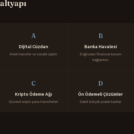
altyapı
A
B
Dijital Cüzdan
Banka Havalesi
Anlık transfer ve süratli işlem
Doğrudan finansal kurum
bağlantısı
C
D
Kripto Ödeme Ağı
Ön Ödemeli Çözümler
Güvenli kripto para transferleri
Sabit bütçeli pratik kartlar