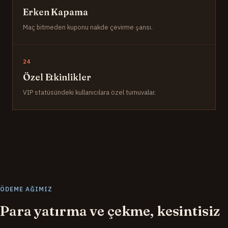
Erken Kapama
Maç bitmeden kuponu nakde çevirme şansı.
24
Özel Etkinlikler
VIP statüsündeki kullanıcılara özel turnuvalar.
ÖDEME AĞIMIZ
Para yatırma ve çekme, kesintisiz