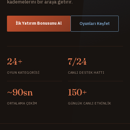
kademelerini bir araya getirir.
İlk Yatırım Bonusunu Al
Oyunları Keşfet
24+
7/24
OYUN KATEGORISI
CANLI DESTEK HATTI
~90sn
150+
ORTALAMA ÇEKIM
GÜNLÜK CANLI ETKINLIK