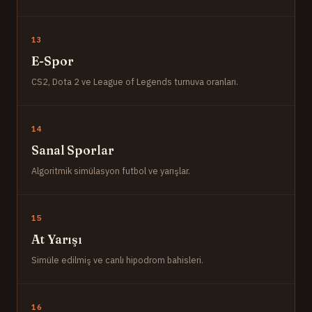
13
E-Spor
CS2, Dota 2 ve League of Legends turnuva oranları.
14
Sanal Sporlar
Algoritmik simülasyon futbol ve yarışlar.
15
At Yarışı
Simüle edilmiş ve canlı hipodrom bahisleri.
16