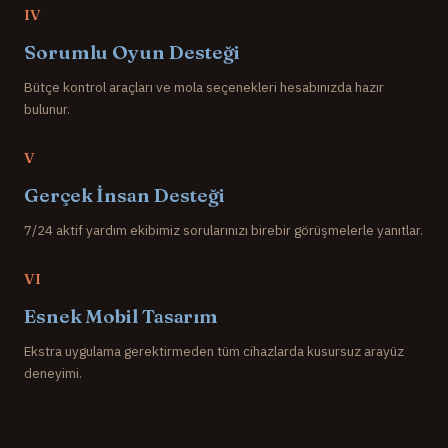
IV
Sorumlu Oyun Desteği
Bütçe kontrol araçları ve mola seçenekleri hesabınızda hazır
bulunur.
V
Gerçek İnsan Desteği
7/24 aktif yardım ekibimiz sorularınızı birebir görüşmelerle yanıtlar.
VI
Esnek Mobil Tasarım
Ekstra uygulama gerektirmeden tüm cihazlarda kusursuz arayüz
deneyimi.