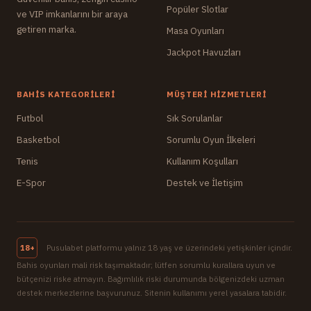
Popüler Slotlar
ve VIP imkanlarını bir araya
getiren marka.
Masa Oyunları
Jackpot Havuzları
BAHIS KATEGORILERI
MÜŞTERI HIZMETLERI
Futbol
Sık Sorulanlar
Basketbol
Sorumlu Oyun İlkeleri
Tenis
Kullanım Koşulları
E-Spor
Destek ve İletişim
Pusulabet platformu yalnız 18 yaş ve üzerindeki yetişkinler içindir.
18+
Bahis oyunları mali risk taşımaktadır; lütfen sorumlu kurallara uyun ve
bütçenizi riske atmayın. Bağımlılık riski durumunda bölgenizdeki uzman
destek merkezlerine başvurunuz. Sitenin kullanımı yerel yasalara tabidir.