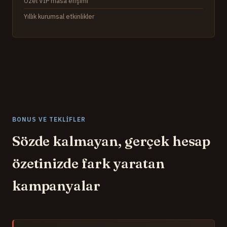
Özel VIP masa erişimi
Yıllık kurumsal etkinlikler
BONUS VE TEKLIFLER
Sözde kalmayan, gerçek hesap
özetinizde fark yaratan
kampanyalar